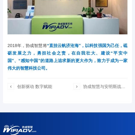
2018年，协成智慧将
“直挂云帆济沧海”，以科技强国为己任，砥
砺发展之力，勇担社会之责，在自我壮大、建设“平安中
国”、“感知中国”的道路上追求新的更大作为，致力于成为一家
伟大的智慧科技公司。

创新驱动 数字赋能

协成智慧与安明斯战略合作 共建物联网+智慧城市新生态