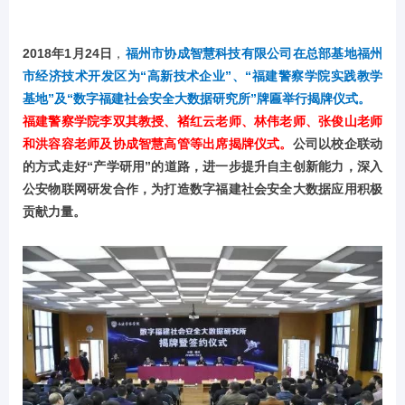
2018年1月24日
，
福州市协成智慧科技有限公司在总部基地福州
市经济技术开发区为“高新技术企业”
、“福建警察学院实践教学
基地”及“数字福建社会安全大数据研究所”牌匾举行揭牌仪式。
福建警察学院李双其教授、褚红云老师、林伟老师、张俊山老师
和洪容容老师及协成智慧高管等出席揭牌仪式。
公司以校企联动
的方式走好“产学研用”的道路，进一步提升自主创新能力，深入
公安物联网研发合作，为打造数字福建社会安全大数据应用积极
贡献力量。