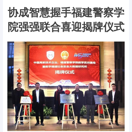
协成智慧握手福建警察学
院强强联合喜迎揭牌仪式