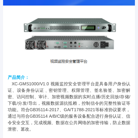
产品简介：
XC-GMS1000/V1.0 视频监控安全管理平台是具备用户身份认
证、设备身份认证﹑密钥管理、权限管理、签名验签、加密解
密、访问控制、审计、加密视频数据的实时点播/历史回放/存储/
下载/分发/导出，视频数据源抗抵赖，控制信令的完整性验证等
功能。符合GB35114-2017、GA/T1788-2021等标准协议要求，
通过与符合GB35114 A/B/C级的服务设备配合进行身份认证、信
令安全交互，完成视频、数据在公共网络的加密传输，防止数据
泄密、篡改。