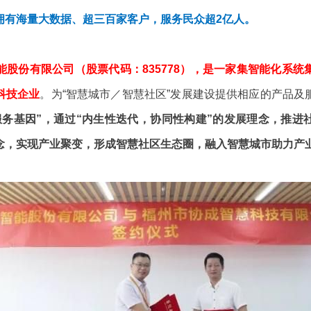
拥有海量大数据、超三百家客户，服务民众超2亿人。
能股份有限公司（股票代码：835778），是一家集智能化系
科技企业
。为“智慧城市／智慧社区”发展建设提供相应的产品及
服务基因”，通过“内生性迭代，协同性构建”的发展理念，推进
念，实现产业聚变，形成智慧社区生态圈，融入智慧城市助力产