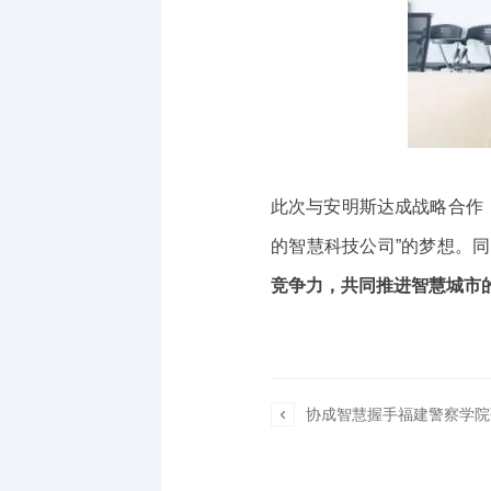
此次与安明斯达成战略合作，
的智慧科技公司”的梦想。
竞争力，共同推进智慧城市

协成智慧握手福建警察学院