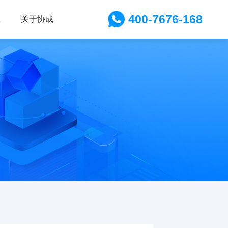
400-7676-168
载
关于协成