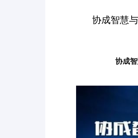
协成智慧与
协成智